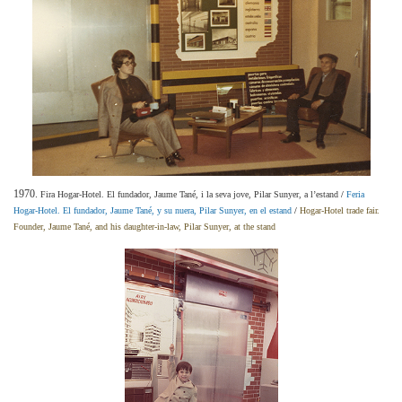
1970.
Fira Hogar-Hotel. El fundador, Jaume Tané, i la seva jove, Pilar Sunyer, a l’estand
/
Feria
Hogar-Hotel. El fundador, Jaume Tané, y su nuera, Pilar Sunyer, en el estand
/
Hogar-Hotel trade fair.
Founder, Jaume Tané, and his daughter-in-law, Pilar Sunyer, at the stand