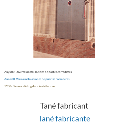
Anys 80. Diverses instal·lacions de portes corredisses
Años 80. Varias instalaciones de puertas correderas
1980s. Several sliding door installations
Tané fabricant
Tané fabricante