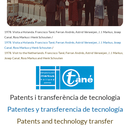
1978. Visita a Holanda. Francisco Tané, Ferran Andrés, Astrid Verweijen, J. J. Markus, Josep
Canal, Ross Markus i Henk Schouten
/
1978. Visita a Holanda. Francisco Tané, Ferran Andrés, Astrid Verweijen, J. J. Markus, Josep
Canal, Ross Markus y Henk Schouten
/
1978. Visit to the Netherlands. Francisco Tané, Ferran Andrés, Astrid Verweijen, J. J. Markus,
Josep Canal, Ross Markus and Henk Schouten
Patents i transferència de tecnologia
Patentes y transferencia de tecnología
Patents and technology transfer