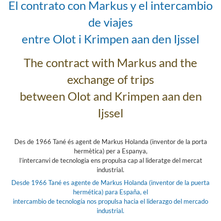
El contrato con Markus y el intercambio
de viajes
entre Olot i Krimpen aan den Ijssel
The contract with Markus and the
exchange of trips
between Olot and Krimpen aan den
Ijssel
Des de 1966 Tané és agent de Markus Holanda (inventor de la porta
hermètica) per a Espanya,
l’intercanvi de tecnologia ens propulsa cap al lideratge del mercat
industrial.
Desde 1966 Tané es agente de Markus Holanda (inventor de la puerta
hermética) para España, el
intercambio de tecnología nos propulsa hacia el liderazgo del mercado
industrial.