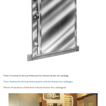
Foto il·lustració de la primera porta industrial per als catàlegs
Foto ilustración de la primera puerta industrial para los catálogos
Photo illustration of the first industrial door for catalogues