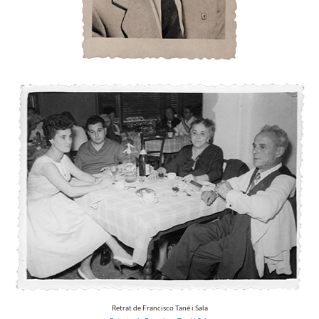
Retrat de Francisco Tané i Sala