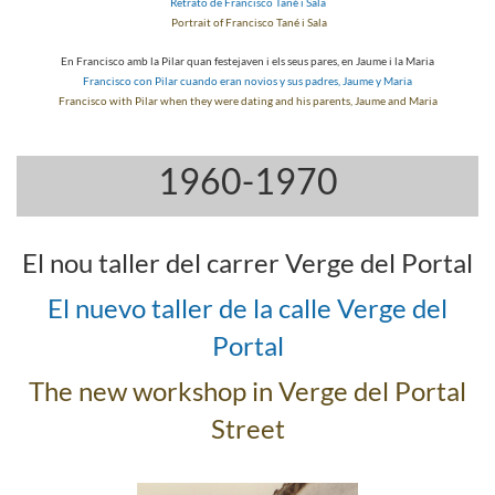
Retrato de Francisco Tané i Sala
Portrait of Francisco Tané i Sala
En Francisco amb la Pilar quan festejaven i els seus pares, en Jaume i la Maria
Francisco con Pilar cuando eran novios y sus padres, Jaume y Maria
Francisco with Pilar when they were dating and his parents, Jaume and Maria
1960-1970
El nou taller del carrer Verge del Portal
El nuevo taller de la calle Verge del
Portal
The new workshop in Verge del Portal
Street