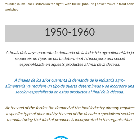
founder, Jaume Tané i Badosa (on the right), with the neighbouring basket-maker in front of his
workshop
1950-1960
A finals dels anys quaranta la demanda de la indústria agroalimentària ja
requereix un tipus de porta determinat i s’incorpora una secció
especialitzada en aquests productes al final de la dècada.
A finales de los años cuarenta la demanda de la industria agro-
alimentaria ya requiere un tipo de puerta determinado y se incorpora una
sección especializada en estos productos al final de la década.
At the end of the forties the demand of the food industry already requires
a specific type of door and by the end of the decade a specialised section
manufacturing that kind of products is incorporated in the organisation.