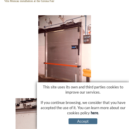
Vilà Moncau installation at the Girona Fair
This site uses its own and third parties cookies to
improve our services.
If you continue browsing, we consider that you have
accepted the use of it. You can learn more about our
cookies policy
here
.
Accept