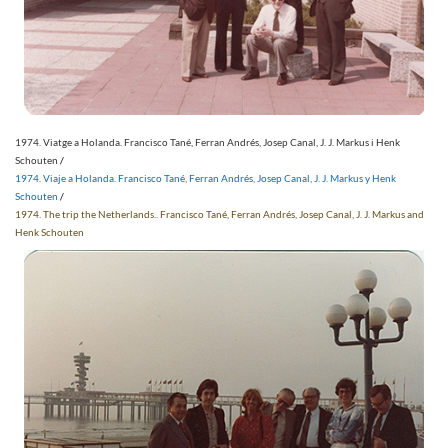
1974. Viatge a Holanda. Francisco Tané, Ferran Andrés, Josep Canal, J. J. Markus i Henk
Schouten
/
1974. Viaje a Holanda. Francisco Tané, Ferran Andrés, Josep Canal, J. J. Markus y Henk
Schouten
/
1974. The trip the Netherlands.. Francisco Tané, Ferran Andrés, Josep Canal, J. J. Markus and
Henk Schouten