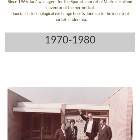
Since 1966 Tané was agent for the Spanish market of Markus Holland
(inventor of the hermetical
door). The technological exchange boosts Tané up to the industrial
market leadership.
1970-1980